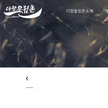
다향울림촌소개