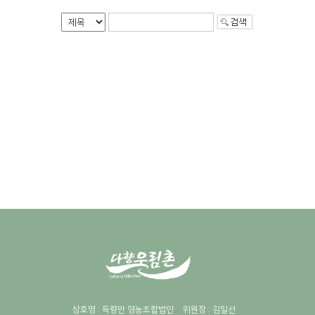
상호명 : 득량만 영농조합법인
위원장 : 김일선