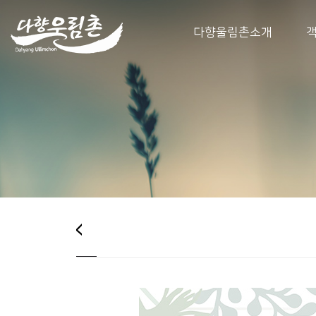
다향울림촌소개