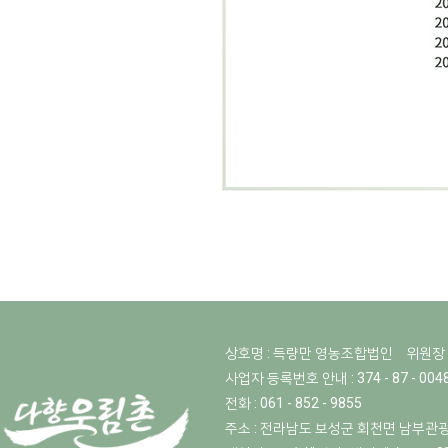
상호명 : 득량만 영농조합법인
위원장 
사업자 등록번호 안내 : 374 - 87 - 004
전화 : 061 - 852 - 9855
주소 : 전라남도 보성군 회천면 남부관광