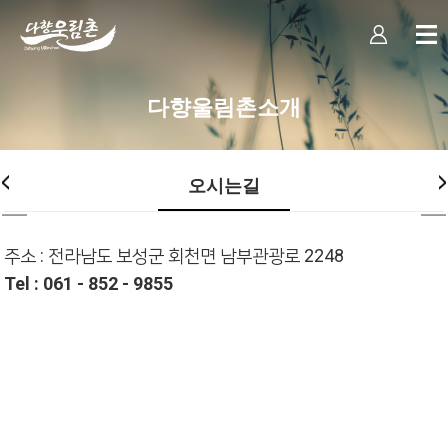
다향울림촌소개
오시는길
주소 : 전라남도 보성군 회천면 남부관광로 2248
Tel : 061 - 852 - 9855