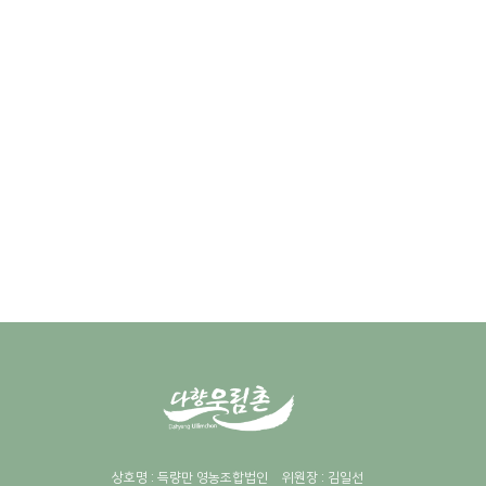
상호명 : 득량만 영농조합법인
위원장 : 김일선