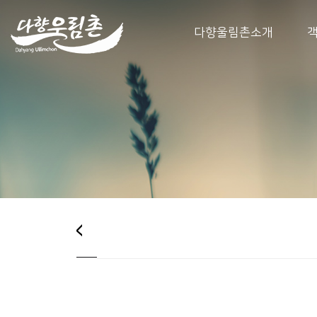
다향울림촌소개