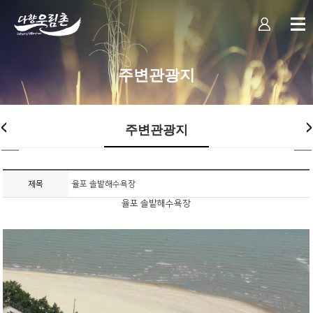
주변관광지
주변관광지
제목
율포 솔밭해수욕장
율포 솔밭해수욕장