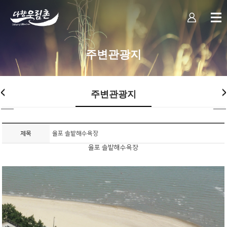
주변관광지
주변관광지
제목
율포 솔밭해수욕장
율포 솔밭해수욕장