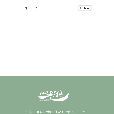
상호명 : 득량만 영농조합법인
위원장 : 김일선