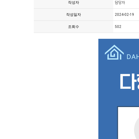
작성자
담당자
작성일자
2024-02-19
조회수
502