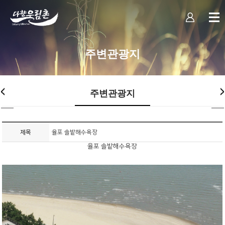
주변관광지
주변관광지
제목
율포 솔밭해수욕장
율포 솔밭해수욕장