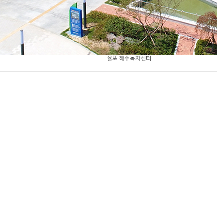
율포 해수녹차센터