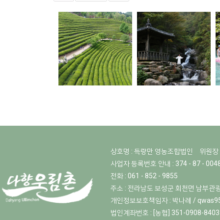
상호명 : 득량만 영농조합법인
위원장 
사업자 등록번호 안내 : 374 - 87 - 004
전화 : 061 - 852 - 9855
주소 : 전라남도 보성군 회천면 남부관광
개인정보보호책임자 :
박나례 / qwas9
법인계좌번호 : [농협] 351-0908-8