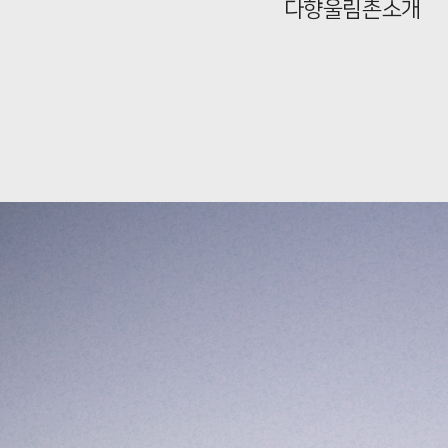
다향울림촌소개