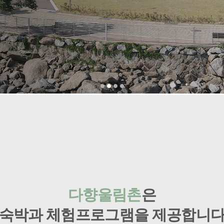
다향울림촌
은
숙박과 체험프로그램을 제공합니