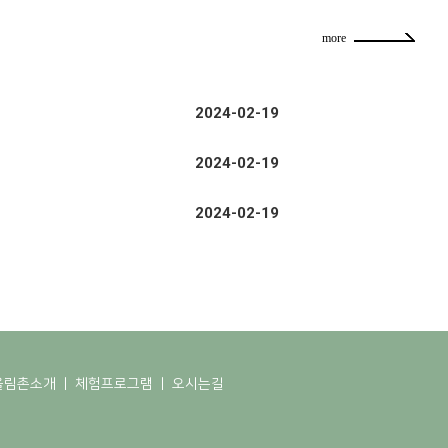
more
2024-02-19
2024-02-19
2024-02-19
울림촌소개
ㅣ
체험프로그램
ㅣ
오시는길
지