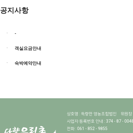
공지사항
-
객실요금안내
숙박예약안내
상호명 : 득량만 영농조합법인
위원장 
사업자 등록번호 안내 : 374 - 87 - 004
전화 : 061 - 852 - 9855