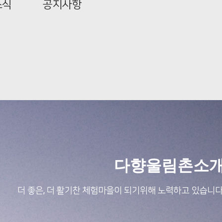
소식
공지사항
다향울림촌소
더 좋은, 더 활기찬 체험마을이 되기위해 노력하고 있습니다